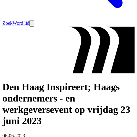
Zoek
Word lid
Den Haag Inspireert; Haags
ondernemers - en
werkgeversevent op vrijdag 23
juni 2023
06-06-2023