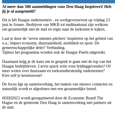
Al meer dan 500 aanmeldingen voor Den Haag Inspireert! Heb
jij je al aangemeld?
Dit is hét Haagse ondernemers - en werkgeversevent op vrijdag 23
juni in Amare. Bedrijven van MKB tot multinational zijn welkom
om gezamenlijk met de stad en regio naar de toekomst te kijken.
Laat je door de ‘seven minutes pitchers’ inspireren op het gebied van
o.a.: impact economy, duurzaamheid, mobiliteit en sport. De
gemeenschappelijke deler? Verbinding.
Tijdens het programma worden ook de Haagse Parels uitgereikt.
Daarnaast krijg je de kans om in gesprek te gaan met de top van het
Haagse bedrijfsleven. Liever quick wins voor leidinggevenden? Of
meer weten over duurzaam en toekomstbestendig ondernemen?
Kies zelf je kennissessie!
De focus ligt op samenwerking, het maken van nieuwe contacten en
natuurlijk wordt er afgesloten met een gezamenlijke borrel.
#DHI2023 wordt georganiseerd door de Economic Board The
Hague en de gemeente Den Haag in samenwerking met partners uit
de stad.