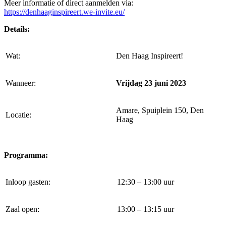
Meer informatie of direct aanmelden via:
https://denhaaginspireert.we-invite.eu/
Details:
Wat:
Den Haag Inspireert!
Wanneer:
Vrijdag 23 juni 2023
Amare, Spuiplein 150, Den
Locatie:
Haag
Programma:
Inloop gasten:
12:30 – 13:00 uur
Zaal open:
13:00 – 13:15 uur