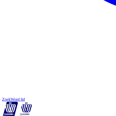
Zoek
Word lid