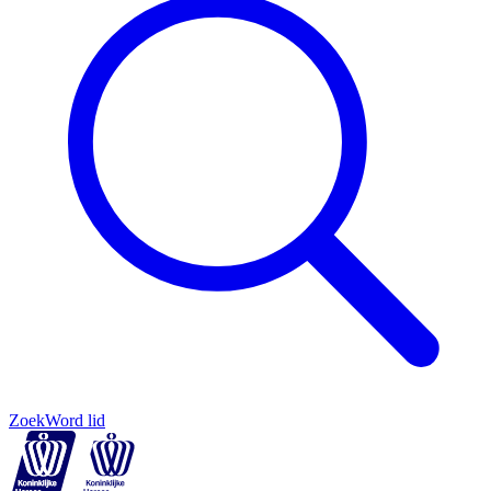
Zoek
Word lid