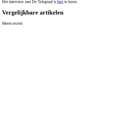
Het interview met De Telegraaf is
hier
te lezen.
Vergelijkbare artikelen
Meest recent