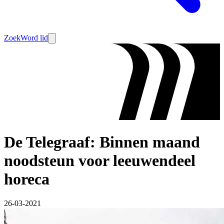
Zoek
Word lid
De Telegraaf: Binnen maand
noodsteun voor leeuwendeel
horeca
26-03-2021