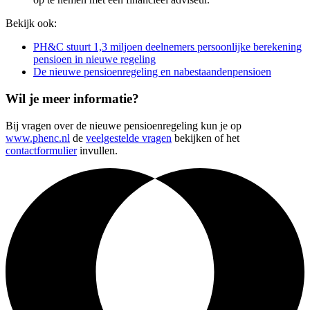
Bekijk ook:
PH&C stuurt 1,3 miljoen deelnemers persoonlijke berekening
pensioen in nieuwe regeling
De nieuwe pensioenregeling en nabestaandenpensioen
Wil je meer informatie?
Bij vragen over de nieuwe pensioenregeling kun je op
www.phenc.nl
de
veelgestelde vragen
bekijken of het
contactformulier
invullen.