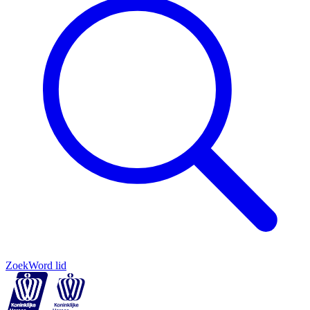
Zoek
Word lid