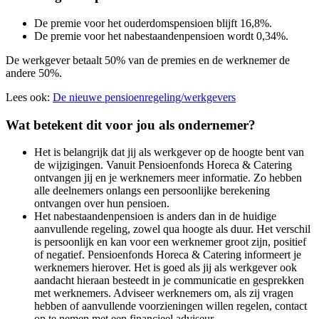
De premie voor het ouderdomspensioen blijft 16,8%.
De premie voor het nabestaandenpensioen wordt 0,34%.
De werkgever betaalt 50% van de premies en de werknemer de
andere 50%.
Lees ook:
De nieuwe pensioenregeling/werkgevers
Wat betekent dit voor jou als ondernemer?
Het is belangrijk dat jij als werkgever op de hoogte bent van
de wijzigingen. Vanuit Pensioenfonds Horeca & Catering
ontvangen jij en je werknemers meer informatie. Zo hebben
alle deelnemers onlangs een persoonlijke berekening
ontvangen over hun pensioen.
Het nabestaandenpensioen is anders dan in de huidige
aanvullende regeling, zowel qua hoogte als duur. Het verschil
is persoonlijk en kan voor een werknemer groot zijn, positief
of negatief. Pensioenfonds Horeca & Catering informeert je
werknemers hierover. Het is goed als jij als werkgever ook
aandacht hieraan besteedt in je communicatie en gesprekken
met werknemers. Adviseer werknemers om, als zij vragen
hebben of aanvullende voorzieningen willen regelen, contact
op te nemen met een financieel adviseur.