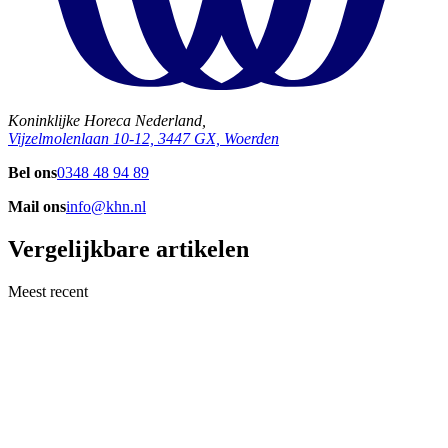
Koninklijke Horeca Nederland,
Vijzelmolenlaan 10-12, 3447 GX, Woerden
Bel ons
0348 48 94 89
Mail ons
info@khn.nl
Vergelijkbare artikelen
Meest recent