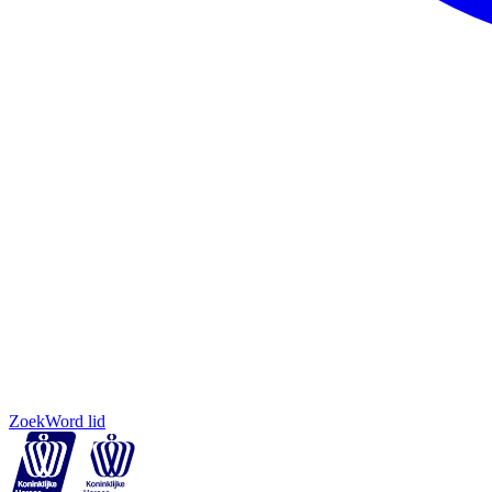
Zoek
Word lid