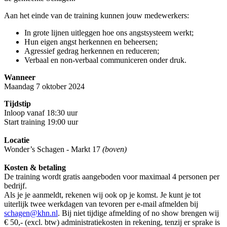
Aan het einde van de training kunnen jouw medewerkers:
In grote lijnen uitleggen hoe ons angstsysteem werkt;
Hun eigen angst herkennen en beheersen;
Agressief gedrag herkennen en reduceren;
Verbaal en non-verbaal communiceren onder druk.
Wanneer
Maandag 7 oktober 2024
Tijdstip
Inloop vanaf 18:30 uur
Start training 19:00 uur
Locatie
Wonder’s Schagen - Markt 17
(boven)
Kosten & betaling
De training wordt gratis aangeboden voor maximaal 4 personen per
bedrijf.
Als je je aanmeldt, rekenen wij ook op je komst. Je kunt je tot
uiterlijk twee werkdagen van tevoren per e-mail afmelden bij
schagen@khn.nl
. Bij niet tijdige afmelding of no show brengen wij
€ 50,- (excl. btw) administratiekosten in rekening, tenzij er sprake is