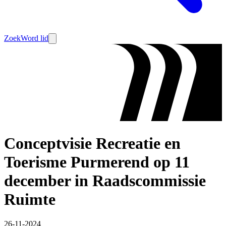
Zoek
Word lid
Conceptvisie Recreatie en
Toerisme Purmerend op 11
december in Raadscommissie
Ruimte
26-11-2024