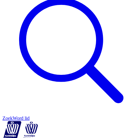
Zoek
Word lid