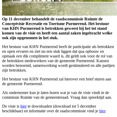
Op 11 december behandelt de raadscommissie Ruimte de
Conceptvisie Recreatie en Toerisme Purmerend. Het bestuur
van KHN Purmerend is betrokken geweest bij het tot stand
komen van de visie en heeft een aantal zaken ingebracht welke
ook zijn opgenomen in het stuk.
Het bestuur van KHN Purmerend heeft de participatie als betrokken
en open ervaren en ziet nu een stuk liggen dat qua opbouw en
opmaak een dik compliment waard is, dit geldt ook voor de rol van
de betrokken medewerkers van de gemeente Purmerend. Kansen
worden benoemd, samenwerking wordt gestimuleerd en alle partijen
zijn betrokken.
Het bestuur van KHN Purmerend zal hierover een brief sturen aan
de gemeente Purmerend.
Als ondernemer kun je laten horen wat je van de visie vindt in de
commissie Ruimte van de gemeenteraad. Vraag dan spreektijd aan.
De visie is
hier
te downloaden (download tot 5 december
beschikbaar) en informatie over de raadscommissie vind je
hier
.