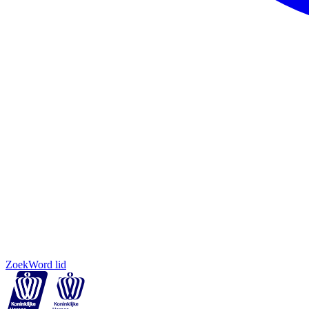
Zoek
Word lid