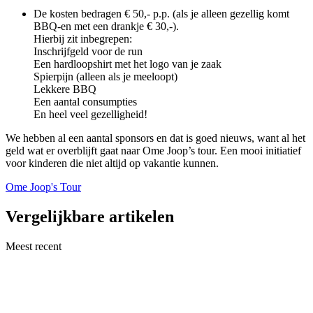
De kosten bedragen € 50,- p.p. (als je alleen gezellig komt
BBQ-en met een drankje € 30,-).
Hierbij zit inbegrepen:
Inschrijfgeld voor de run
Een hardloopshirt met het logo van je zaak
Spierpijn (alleen als je meeloopt)
Lekkere BBQ
Een aantal consumpties
En heel veel gezelligheid!
We hebben al een aantal sponsors en dat is goed nieuws, want al het
geld wat er overblijft gaat naar Ome Joop’s tour. Een mooi initiatief
voor kinderen die niet altijd op vakantie kunnen.
Ome Joop's Tour
Vergelijkbare artikelen
Meest recent