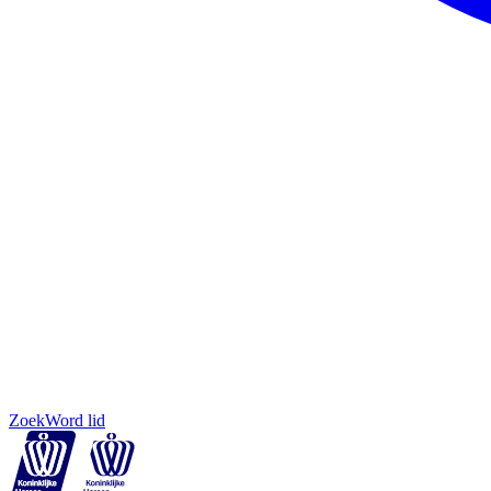
Zoek
Word lid