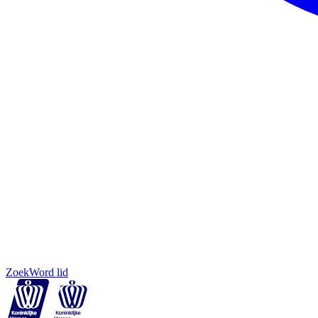
Zoek
Word lid