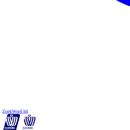
Zoek
Word lid