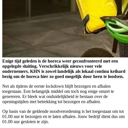
Enige tijd geleden is de horeca weer geconfronteerd met een
opgelegde sluiting. Verschrikkelijk nieuws voor vele
ondernemers. KHN is zowel landelijk als lokaal continu keihard
bezig om de horeca hier zo goed mogelijk door heen te loodsen.
Net als tijdens de eerste lockdown blijft bezorgen en afhalen
toegestaan. Een belangrijk middel om toch nog enige omzet te
genereren. Er bleek wat onduidelijkheid te bestaan over de
openingstijden met betrekking tot bezorgen en afhalen.
Op basis van de geldende noodverordening is het toegestaan om tot
01.00 uur te bezorgen en te laten afhalen. Jouw bedrijf dient dus om
01.00 uur gesloten te zijn.