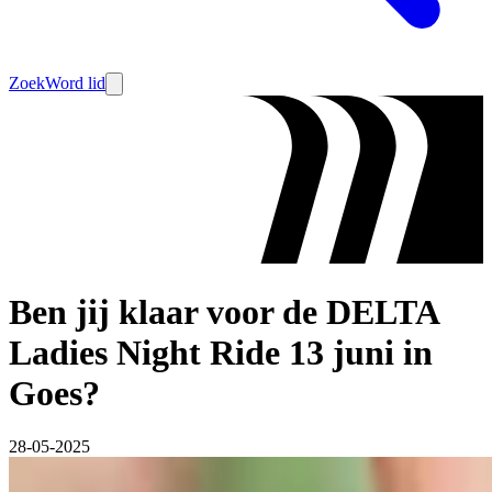
Zoek
Word lid
Ben jij klaar voor de DELTA
Ladies Night Ride 13 juni in
Goes?
28-05-2025