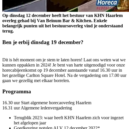
Op dinsdag 12 december heeft het bestuur van KHN Haarlem
overleg gehad bij Van Beinum Bar & Kitchen. Enkele
belangrijk punten uit het bestuursoverleg vind je onderstaand
terug.
Ben je erbij dinsdag 19 december?
Dit is hét moment om je stem te laten horen! Laat ons weten wat we
kunnen oppakken in 2024! Je bent van harte uitgenodigd voor onze
horecabijeenkomst op 19 december aanstaande vanaf 16.30 uur in
het gezellige Carlton Square Hotel. Na de vergadering om 17.00 uur
gaan we gezellig met elkaar borrelen.
Programma
16.30 uur Start algemene horecaoverleg Haarlem
16.31 uur Algemene ledenvergadering
Terugblik 2023: waar heeft KHN Haarlem zich voor ingezet
het afgelopen jaar
Goedkeuring notulen ALV 12 december 2022*