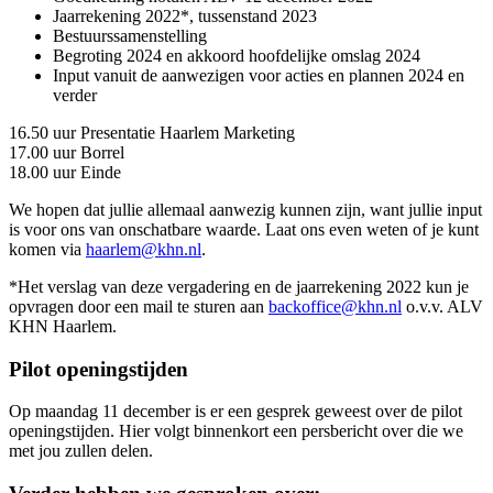
Jaarrekening 2022*, tussenstand 2023
Bestuurssamenstelling
Begroting 2024 en akkoord hoofdelijke omslag 2024
Input vanuit de aanwezigen voor acties en plannen 2024 en
verder
16.50 uur Presentatie Haarlem Marketing
17.00 uur Borrel
18.00 uur Einde
We hopen dat jullie allemaal aanwezig kunnen zijn, want jullie input
is voor ons van onschatbare waarde. Laat ons even weten of je kunt
komen via
haarlem@khn.nl
.
*Het verslag van deze vergadering en de jaarrekening 2022 kun je
opvragen door een mail te sturen aan
backoffice@khn.nl
o.v.v. ALV
KHN Haarlem.
Pilot openingstijden
Op maandag 11 december is er een gesprek geweest over de pilot
openingstijden. Hier volgt binnenkort een persbericht over die we
met jou zullen delen.