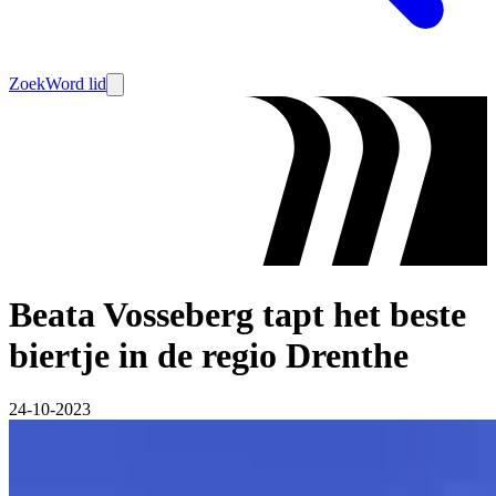
Zoek
Word lid
Beata Vosseberg tapt het beste
biertje in de regio Drenthe
24-10-2023