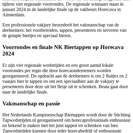
tijdens vier regionale voorrondes. De regionale winnaars staan in
januari 2024 in de landelijke finale op de vakbeurs Horecava in
Amsterdam.
Een professionele vakjury beoordeelt het vakmanschap van de
deelnemers: het voorbereiden, tappen, presenteren en serveren van
de getapte biertjes en speciaal bieren.
Voorrondes en finale NK Biertappen op Horecava
2024
Er zijn vier regionale wedstrijden en een groot aantal lokale
voorrondes per regio die door horecaondernemers worden
georganiseerd. De opdracht aan de deelnemers is om 2 fluitjes en 2
vaasjes bier te tappen en om een speciaalbier aan de vakjury te
presenteren door deze uit het flesje uit te schenken. Beata gaat door
naar de landelijke finale.
Vakmanschap en passie
Het Nederlands Kampioenschap Biertappen wordt door de Stichting
Tapwedstrijden.nl georganiseerd om horecaprofessionals enthousiast
en bekend te maken met het juist tappen en schenken van bier.
Tapwedstrijden kunnen door ieder horecabedrijf of enthousiaste