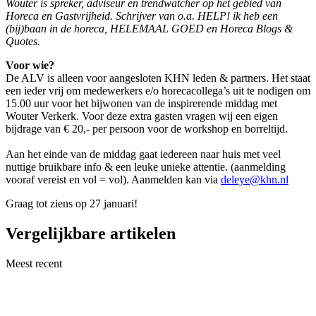
Wouter is spreker, adviseur en trendwatcher op het gebied van
Horeca en Gastvrijheid. Schrijver van o.a. HELP! ik heb een
(bij)baan in de horeca, HELEMAAL GOED en Horeca Blogs &
Quotes.
Voor wie?
De ALV is alleen voor aangesloten KHN leden & partners. Het staat
een ieder vrij om medewerkers e/o horecacollega’s uit te nodigen om
15.00 uur voor het bijwonen van de inspirerende middag met
Wouter Verkerk. Voor deze extra gasten vragen wij een eigen
bijdrage van € 20,- per persoon voor de workshop en borreltijd.
Aan het einde van de middag gaat iedereen naar huis met veel
nuttige bruikbare info & een leuke unieke attentie. (aanmelding
vooraf vereist en vol = vol). Aanmelden kan via
deleye@khn.nl
Graag tot ziens op 27 januari!
Vergelijkbare artikelen
Meest recent