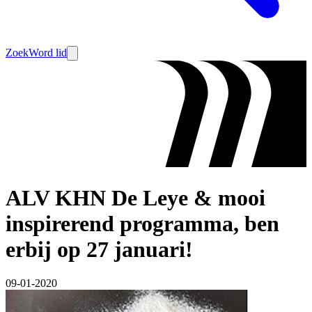
Zoek
Word lid
ALV KHN De Leye & mooi
inspirerend programma, ben
erbij op 27 januari!
09-01-2020