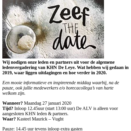
Wij nodigen onze leden en partners uit voor de algemene
ledenvergadering van KHN De Leye. Wat hebben wij gedaan in
2019, waar liggen uitdagingen en hoe verder in 2020.
Een mooie informatieve en inspirerende middag waarbij, na de
pauze, ook jullie medewerkers e/o horecacollega’s van harte
welkom zijn.
Wanneer?
Maandag 27 januari 2020
Tijd?
Inloop 12.45uur (start 13:00 uur) De ALV is alleen voor
aangesloten KHN leden & partners.
Waar?
Kasteel Maurick – Vught
Pauze: 14.45 uur tevens inloop extra gasten