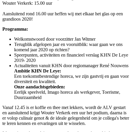
Wouter Verkerk: 15.00 uur
Aansluitend rond 16.00 uur heffen wij met elkaar het glas op een
grandioos 2020!
Programma:
Welkomstwoord door voorzitter Jan Witmer
Terugblik afgelopen jaar en vooruitblik: waar gaan we ons
komend jaar 2020 op richten?
Speerpunten, activiteiten en financieel verslag KHN De Leye
2019- 2020
Actualiteiten vanuit KHN door regiomanager René Nouwens
Ambitie KHN De Leye:
Een toekomstbestendige horeca, we zijn gastvrij en gaan voor
diversiteit en kwaliteit.
Onze aandachtsgebieden:
Eerlijk speelveld, Imago horeca als werkgever, Toerisme,
Duurzaamheid
Vanaf 12.45 is er koffie en thee met lekkers, wordt de ALV gestart
en aansluitend krijgt Wouter Verkerk een uur het podium, daarna is
er volop culinair genot & de ideale gelegenheid om je collega's beter
te leren kennen en ervaringen uit te wisselen.