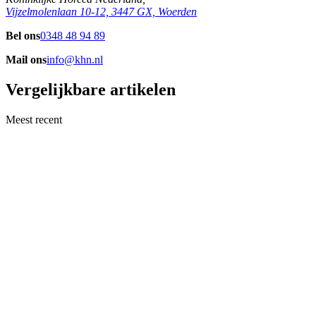
Vijzelmolenlaan 10-12, 3447 GX, Woerden
Bel ons
0348 48 94 89
Mail ons
info@khn.nl
Vergelijkbare artikelen
Meest recent