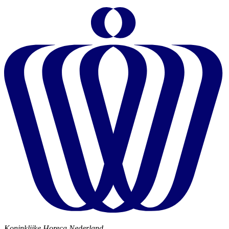
Koninklijke Horeca Nederland,