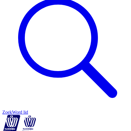
Zoek
Word lid