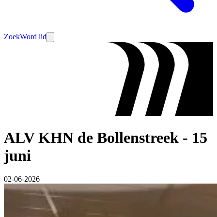
Zoek
Word lid
ALV KHN de Bollenstreek - 15
juni
02-06-2026