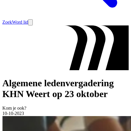
Zoek
Word lid
Algemene ledenvergadering
KHN Weert op 23 oktober
Kom je ook?
10-10-2023