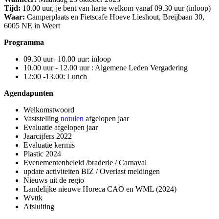
Tijd:
10.00 uur, je bent van harte welkom vanaf 09.30 uur (inloop)
Waar:
Camperplaats en Fietscafe Hoeve Lieshout, Breijbaan 30,
6005 NE in Weert
Programma
09.30 uur- 10.00 uur: inloop
10.00 uur - 12.00 uur : Algemene Leden Vergadering
12:00 -13.00: Lunch
Agendapunten
Welkomstwoord
Vaststelling
notulen
afgelopen jaar
Evaluatie afgelopen jaar
Jaarcijfers 2022
Evaluatie kermis
Plastic 2024
Evenementenbeleid /braderie / Carnaval
update activiteiten BIZ / Overlast meldingen
Nieuws uit de regio
Landelijke nieuwe Horeca CAO en WML (2024)
Wvttk
Afsluiting