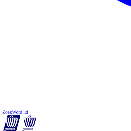
Zoek
Word lid