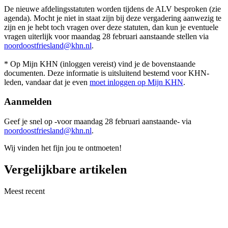
De nieuwe afdelingsstatuten worden tijdens de ALV besproken (zie
agenda). Mocht je niet in staat zijn bij deze vergadering aanwezig te
zijn en je hebt toch vragen over deze statuten, dan kun je eventuele
vragen uiterlijk voor maandag 28 februari aanstaande stellen via
noordoostfriesland@khn.nl
.
* Op Mijn KHN (inloggen vereist) vind je de bovenstaande
documenten. Deze informatie is uitsluitend bestemd voor KHN-
leden, vandaar dat je even
moet inloggen op Mijn KHN
.
Aanmelden
Geef je snel op -voor maandag 28 februari aanstaande- via
noordoostfriesland@khn.nl
.
Wij vinden het fijn jou te ontmoeten!
Vergelijkbare artikelen
Meest recent