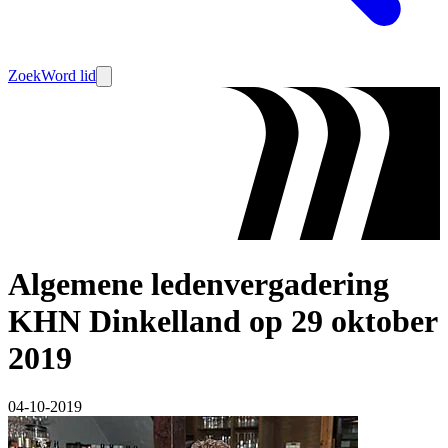
Zoek
Word lid
Algemene ledenvergadering
KHN Dinkelland op 29 oktober
2019
04-10-2019