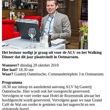
Het bestuur nodigt je graag uit voor de ALV en het Walking
Dinner dat dit jaar plaatsvindt in Ootmarsum.
Wanneer?
dinsdag 29 oktober 2019
Hoe laat?
18.30 uur
Waar?
Gasterij Oatmössche, Commanderieplein 3 te Ootmarsum
Programma
18.30 uur inloop en aansluitend aanvang ALV bij Gasterij
Oatmössche. Hier wordt ook het voorgerecht geserveerd.
Vervolgens te voet verder naar Hotel de Rozenstruik alwaar het
hoofdgerecht wordt geserveerd. Vervolgens gaan we naar Grand
Café de Wal om verder te genieten van het nagerecht en een
afsluitende borrel.