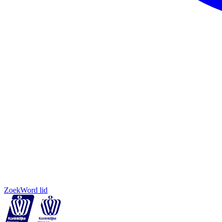
Zoek
Word lid