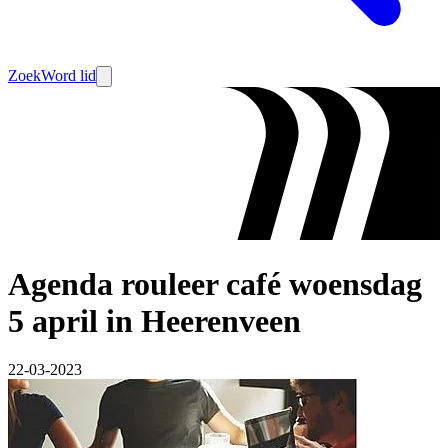
Zoek
Word lid
Agenda rouleer café woensdag
5 april in Heerenveen
22-03-2023