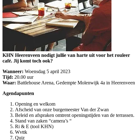
KHN Heerenveen nodigt jullie van harte uit voor het rouleer
café. Jij komt toch ook?
Wanneer:
Woensdag 5 april 2023
Tijd:
20.00 uur
Waar:
Battlehouse Arena, Gedempte Molenwijk 4a in Heerenveen
Agendapunten
Opening en welkom
Afscheid van onze burgemeester Van der Zwan
Beleid en afspraken omtrent openingstijden van de terrassen.
Stand van zaken “camera’s “
Ri & E (tool KHN)
Wvttk
Quiz