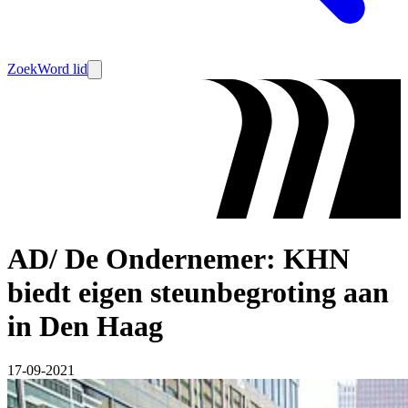
Zoek
Word lid
AD/ De Ondernemer: KHN
biedt eigen steunbegroting aan
in Den Haag
17-09-2021