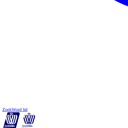
Zoek
Word lid