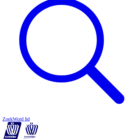
Zoek
Word lid