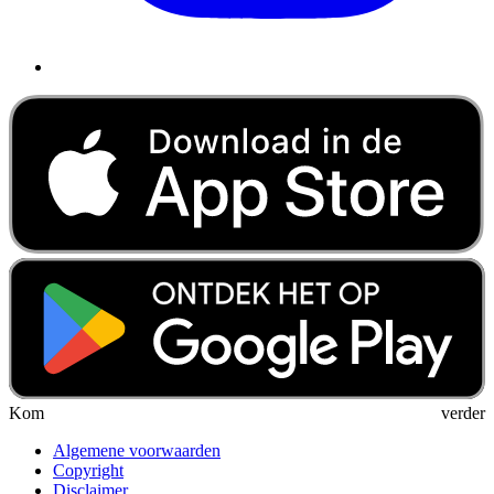
Kom verder
Algemene voorwaarden
Copyright
Disclaimer