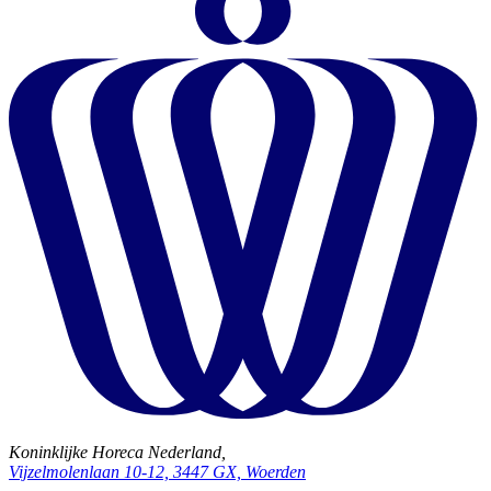
Koninklijke Horeca Nederland,
Vijzelmolenlaan 10-12, 3447 GX, Woerden