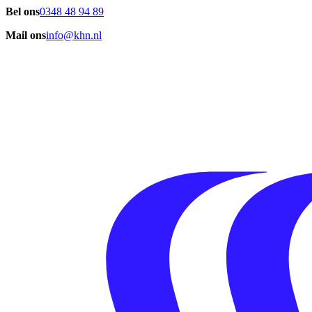
Bel ons
0348 48 94 89
Mail ons
info@khn.nl