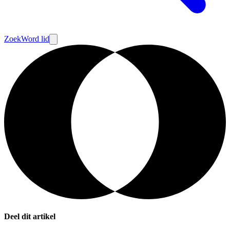
Zoek
Word lid
Deel dit artikel