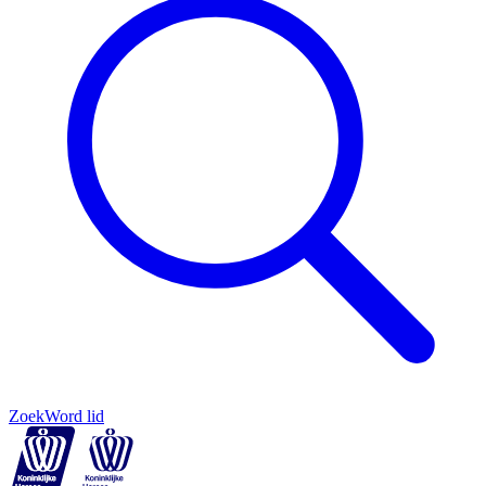
Zoek
Word lid