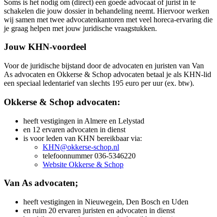
Soms is het nodig om (direct) een goede advocaat of jurist in te
schakelen die jouw dossier in behandeling neemt. Hiervoor werken
wij samen met twee advocatenkantoren met veel horeca-ervaring die
je graag helpen met jouw juridische vraagstukken.
Jouw KHN-voordeel
Voor de juridische bijstand door de advocaten en juristen van Van
As advocaten en Okkerse & Schop advocaten betaal je als KHN-lid
een speciaal ledentarief van slechts 195 euro per uur (ex. btw).
Okkerse & Schop advocaten:
heeft vestigingen in Almere en Lelystad
en 12 ervaren advocaten in dienst
is voor leden van KHN bereikbaar via:
KHN@okkerse-schop.nl
telefoonnummer 036-5346220
Website Okkerse & Schop
Van As advocaten;
heeft vestigingen in Nieuwegein, Den Bosch en Uden
en ruim 20 ervaren juristen en advocaten in dienst