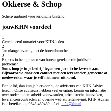
Okkerse & Schop
Scherp uurtarief voor juridische bijstand
jouw
KHN voordeel
1
Gereduceerd uurtarief voor KHN-leden
2
Jarenlange ervaring met de horecabranche
3
Experts in het oplossen van horeca gerelateerde juridische
problemen
Soms loop je in je bedrijf tegen een juridische kwestie aan.
Bijvoorbeeld door een conflict met een leverancier, gemeente of
medewerker waar je zelf niet meer uit komt.
Ben je lid, dan kun je hiervoor bij de adviseurs van KHN Advies
terecht. Onze adviseurs hebben veel ervaring, kennis en informatie
over onder andere arbeidsvoorwaarden, arbeidsrecht, huurzaken,
leverancierscontracten en overige wet- en regelgeving. KHN Advies
is te bereiken op 0348-489489, of via
info@khn.nl