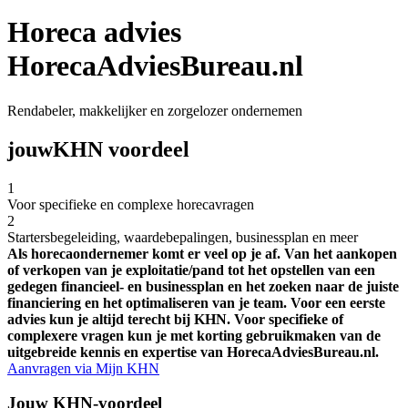
Horeca advies
HorecaAdviesBureau.nl
Rendabeler, makkelijker en zorgelozer ondernemen
jouw
KHN voordeel
1
Voor specifieke en complexe horecavragen
2
Startersbegeleiding, waardebepalingen, businessplan en meer
Als horecaondernemer komt er veel op je af. Van het aankopen
of verkopen van je exploitatie/pand tot het opstellen van een
gedegen financieel- en businessplan en het zoeken naar de juiste
financiering en het optimaliseren van je team. Voor een eerste
advies kun je altijd terecht bij KHN. Voor specifieke of
complexere vragen kun je met korting gebruikmaken van de
uitgebreide kennis en expertise van HorecaAdviesBureau.nl.
Aanvragen via Mijn KHN
Jouw KHN-voordeel