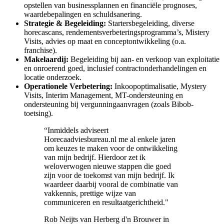
opstellen van businessplannen en financiële prognoses,
waardebepalingen en schuldsanering.
Strategie & Begeleiding:
Startersbegeleiding, diverse
horecascans, rendementsverbeteringsprogramma’s, Mistery
Visits, advies op maat en conceptontwikkeling (o.a.
franchise).
Makelaardij:
Begeleiding bij aan- en verkoop van exploitatie
en onroerend goed, inclusief contractonderhandelingen en
locatie onderzoek.
Operationele Verbetering:
Inkoopoptimalisatie, Mystery
Visits, Interim Management, MT-ondersteuning en
ondersteuning bij vergunningaanvragen (zoals Bibob-
toetsing).
“Inmiddels adviseert
Horecaadviesbureau.nl me al enkele jaren
om keuzes te maken voor de ontwikkeling
van mijn bedrijf. Hierdoor zet ik
weloverwogen nieuwe stappen die goed
zijn voor de toekomst van mijn bedrijf. Ik
waardeer daarbij vooral de combinatie van
vakkennis, prettige wijze van
communiceren en resultaatgerichtheid."
Rob Neijts van Herberg d'n Brouwer in