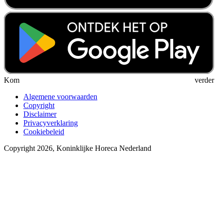
Kom verder
Algemene voorwaarden
Copyright
Disclaimer
Privacyverklaring
Cookiebeleid
Copyright 2026, Koninklijke Horeca Nederland