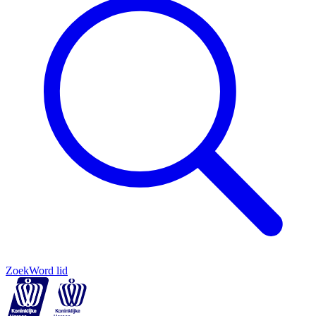
Zoek
Word lid