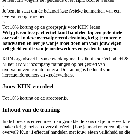
Je leert om volgens het geldende overvalprotocol te werken
2
Je bent in staat om de belangrijkste fysieke kenmerken van een
overvaller op te nemen
3
Tot 10% korting op de groepsprijs voor KHN-leden
Wil jij leren hoe je effectief kunt handelen bij een potentiële
overval? In deze overvalpreventietraining krijg je concrete
handvatten en leer je wat je moet doen om voor jouw eigen
veiligheid en die van je medewerkers en gasten te zorgen.
KHN organiseert in samenwerking met Instituut voor Veiligheid &
Milieu (IVM) incompany trainingen op het gebied van
overvalpreventie in de horeca. De training is bedoeld voor
horecaondernemers en -medewerkers.
Jouw KHN-voordeel
Tot 10% korting op de groepsprijs.
Inhoud van de training
In de horeca is er een meer dan gemiddelde kans dat je in je werk te
maken krijgt met een overval. Weet jij hoe je moet reageren bij een
overval? Kun jij effectief handelen met jouw eigen veiligheid en die