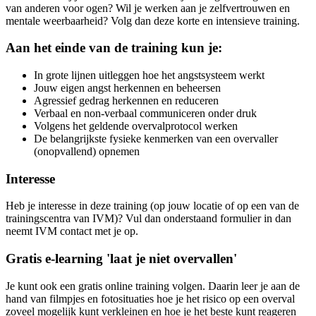
van anderen voor ogen? Wil je werken aan je zelfvertrouwen en
mentale weerbaarheid? Volg dan deze korte en intensieve training.
Aan het einde van de training kun je:
In grote lijnen uitleggen hoe het angstsysteem werkt
Jouw eigen angst herkennen en beheersen
Agressief gedrag herkennen en reduceren
Verbaal en non-verbaal communiceren onder druk
Volgens het geldende overvalprotocol werken
De belangrijkste fysieke kenmerken van een overvaller
(onopvallend) opnemen
Interesse
Heb je interesse in deze training (op jouw locatie of op een van de
trainingscentra van IVM)? Vul dan onderstaand formulier in dan
neemt IVM contact met je op.
Gratis e-learning 'laat je niet overvallen'
Je kunt ook een gratis online training volgen. Daarin leer je aan de
hand van filmpjes en fotosituaties hoe je het risico op een overval
zoveel mogelijk kunt verkleinen en hoe je het beste kunt reageren