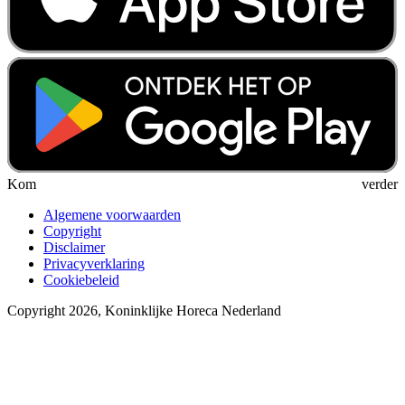
Kom verder
Algemene voorwaarden
Copyright
Disclaimer
Privacyverklaring
Cookiebeleid
Copyright 2026, Koninklijke Horeca Nederland