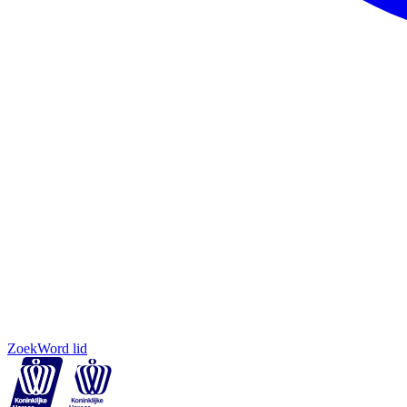
Zoek
Word lid