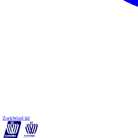
Zoek
Word lid