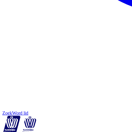
Zoek
Word lid