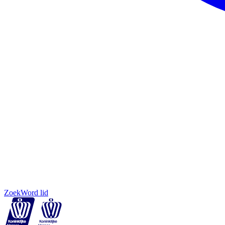
Zoek
Word lid