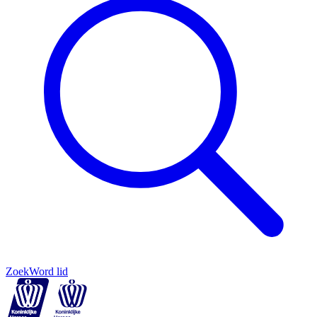
Zoek
Word lid