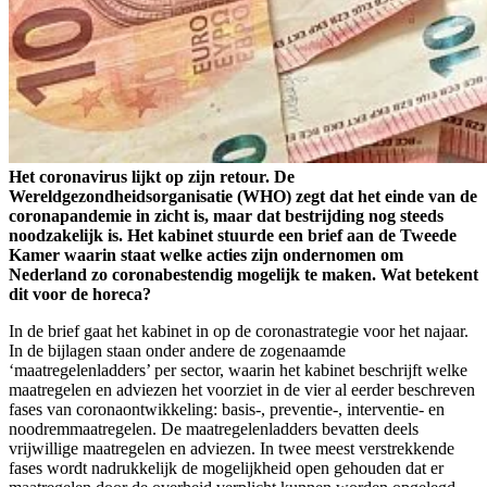
Het coronavirus lijkt op zijn retour. De
Wereldgezondheidsorganisatie (WHO) zegt dat het einde van de
coronapandemie in zicht is, maar dat bestrijding nog steeds
noodzakelijk is. Het kabinet stuurde een brief aan de Tweede
Kamer waarin staat welke acties zijn ondernomen om
Nederland zo coronabestendig mogelijk te maken. Wat betekent
dit voor de horeca?
In de brief gaat het kabinet in op de coronastrategie voor het najaar.
In de bijlagen staan onder andere de zogenaamde
‘maatregelenladders’ per sector, waarin het kabinet beschrijft welke
maatregelen en adviezen het voorziet in de vier al eerder beschreven
fases van coronaontwikkeling: basis-, preventie-, interventie- en
noodremmaatregelen. De maatregelenladders bevatten deels
vrijwillige maatregelen en adviezen. In twee meest verstrekkende
fases wordt nadrukkelijk de mogelijkheid open gehouden dat er