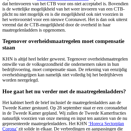
dat herinvoeren van het CTB voor ons niet acceptabel is. Bovendien
is de wettelijke mogelijkheid van het weer invoeren van een CTB-
plicht nu niet mogelijk en is die mogelijkheid ook niet voorzien in
het wetsvoorstel voor een nieuwe Coronawet. Het is dan ook uiterst
vreemd dat de CTB-mogelijkheid door de overheid in haar
maatregelenladders is opgenomen.
Tegenover overheidsmaatregelen moet compensatie
staan
KHN is altijd heel helder geweest. Tegenover overheidsmaatregelen
omwille van de volksgezondheid die ondernemers raken in hun
bedrijfsvoering, moet compensatie staan. De rekening van eenzijdig
overheidsingrijpen kan namelijk niet volledig bij het bedrijfsleven
worden neergelegd.
Hoe gaat het nu verder met de maatregelenladders?
Het kabinet heeft de brief inclusief de maatregelenladders aan de
Tweede Kamer gestuurd. Op 28 september staat er een coronadebat
in de Tweede Kamer gepland. Wij zullen de Tweede Kamerfracties
natuurlijk voorzien van onze mening en input ten aanzien van de nu
gepresenteerde maatregelenladders. Het KHN
‘Horeca Sectorplan
Corona’
zit solide in elkaar. De verbredingen en aanpassingen die