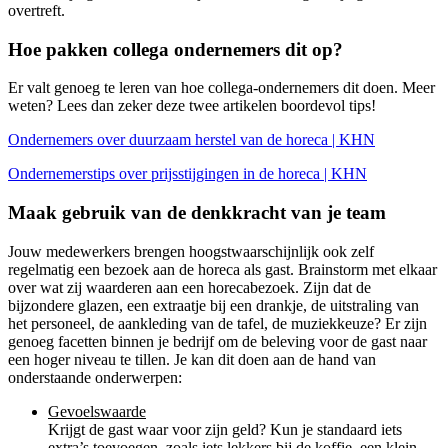
overtreft.
Hoe pakken collega ondernemers dit op?
Er valt genoeg te leren van hoe collega-ondernemers dit doen. Meer
weten? Lees dan zeker deze twee artikelen boordevol tips!
Ondernemers over duurzaam herstel van de horeca | KHN
Ondernemerstips over prijsstijgingen in de horeca | KHN
Maak gebruik van de denkkracht van je team
Jouw medewerkers brengen hoogstwaarschijnlijk ook zelf
regelmatig een bezoek aan de horeca als gast. Brainstorm met elkaar
over wat zij waarderen aan een horecabezoek. Zijn dat de
bijzondere glazen, een extraatje bij een drankje, de uitstraling van
het personeel, de aankleding van de tafel, de muziekkeuze? Er zijn
genoeg facetten binnen je bedrijf om de beleving voor de gast naar
een hoger niveau te tillen. Je kan dit doen aan de hand van
onderstaande onderwerpen:
Gevoelswaarde
Krijgt de gast waar voor zijn geld? Kun je standaard iets
extra’s toevoegen, zoals iets lekkers bij de koffie, een klein