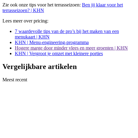
Zie ook onze tips voor het terrasseizoen:
Ben jij klaar voor het
terrasseizoen? | KHN
Lees meer over pricing:
7 waardevolle tips van de pro’s bij het maken van een
menukaart | KHN
KHN | Menu-engineering-programma
Hogere marge door minder vlees en meer groenten | KHN
KHN | Vergroot je omzet met kleinere porties
Vergelijkbare artikelen
Meest recent