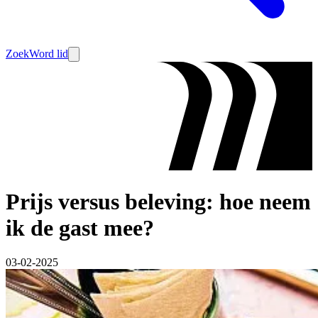
Zoek
Word lid
Prijs versus beleving: hoe neem
ik de gast mee?
03-02-2025