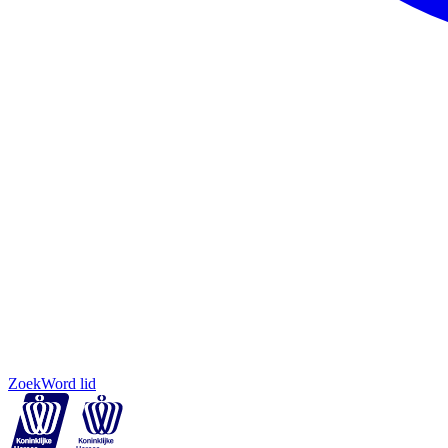
Zoek
Word lid