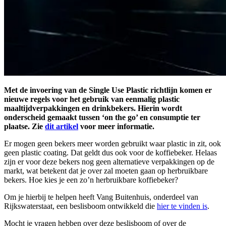
Met de invoering van de Single Use Plastic richtlijn komen er
nieuwe regels voor het gebruik van eenmalig plastic
maaltijdverpakkingen en drinkbekers. Hierin wordt
onderscheid gemaakt tussen ‘on the go’ en consumptie ter
plaatse. Zie
dit artikel
voor meer informatie.
Er mogen geen bekers meer worden gebruikt waar plastic in zit, ook
geen plastic coating. Dat geldt dus ook voor de koffiebeker. Helaas
zijn er voor deze bekers nog geen alternatieve verpakkingen op de
markt, wat betekent dat je over zal moeten gaan op herbruikbare
bekers. Hoe kies je een zo’n herbruikbare koffiebeker?
Om je hierbij te helpen heeft Vang Buitenhuis, onderdeel van
Rijkswaterstaat, een beslisboom ontwikkeld die
hier te vinden is
.
Mocht je vragen hebben over deze beslisboom of over de