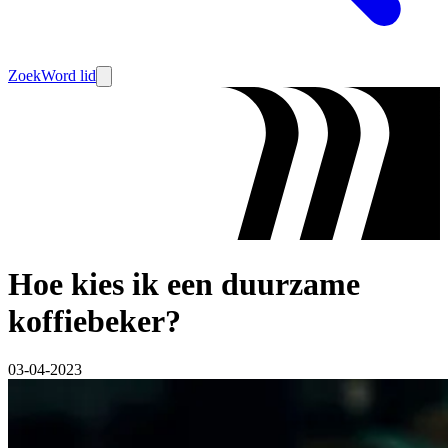
Zoek
Word lid
Hoe kies ik een duurzame
koffiebeker?
03-04-2023