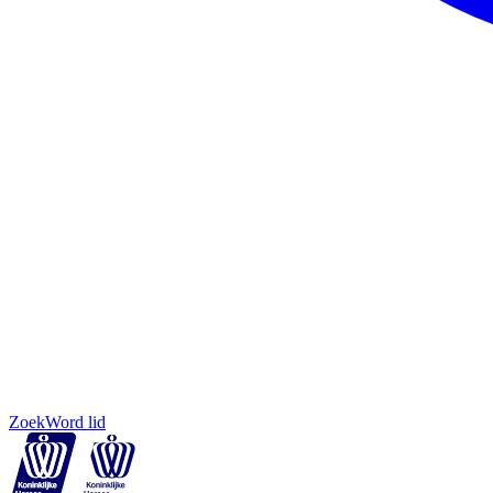
Zoek
Word lid