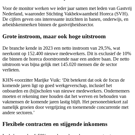
Voor de monitor werken we ieder jaar samen met leden van Gastvrij
Nederland, waaronder Stichting Vakbekwaamheid Horeca (SVH).
De cijfers geven ons interessante inzichten in banen, onderwijs, en
arbeidskenmerken binnen de gastvrijheidssector.
Grote instroom, maar ook hoge uitstroom
De branche kende in 2023 een netto instroom van 29,5%, wat
neerkomt op 152.400 nieuwe medewerkers. Dit is exclusief de 10%
die binnen de horeca doorstroomde naar een andere baan. De netto
uitstroom was bijna gelijk met 145.020 mensen die de sector
verlieten.
KHN-voorzitter Marijke Vuik: ‘Dit betekent dat ook de focus de
komende jaren ligt op goed werkgeverschap, inclusief het
onboarden en (bij)scholen van nieuwe medewerkers. Ondernemers
moeten er rekening mee houden dat het werven en behouden van
vakmensen de komende jaren lastig blijft. Het personeelstekort zal
namelijk groeien door vergrijzing en toenemende concurrentie met
andere sectoren.’
Flexibele contracten en stijgende inkomens