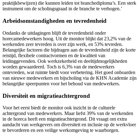
praktijkbewijzen) die kunnen leiden tot branchediploma’s. Een sterk
instrument om de scholingsgraad in de branche te verhogen.’
Arbeidsomstandigheden en tevredenheid
Ondanks de uitdagingen blijft de tevredenheid onder
horecamedewerkers hoog. Uit de monitor blijkt dat 23,2% van de
werkenden zeer tevreden is over zijn werk, en 53% tevreden.
Belangrijke factoren die bijdragen aan de tevredenheid zijn de korte
reistijd, flexibele contractvormen en de kwaliteit van
leidinggevenden. Ook werkzekerheid en deeltijdmogelijkheden
worden gewaardeerd. Toch is 6,3% van de medewerkers
ontevreden, wat ruimte biedt voor verbetering. Het goed onboarden
van nieuwe medewerkers en bijscholing via de KHN Academie zijn
belangrijke speerpunten voor het behoud van medewerkers.
Diversiteit en migratieachtergrond
Voor het eerst biedt de monitor ook inzicht in de culturele
achtergrond van medewerkers. Maar liefst 39% van de werkenden
in de horeca heeft een migratieachtergrond. Dit vraagt om extra
aandacht van werkgevers om diversiteit en inclusie op de werkvloer
te bevorderen en een veilige werkomgeving te waarborgen.