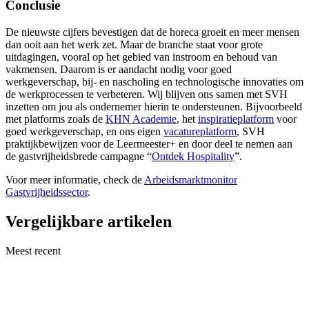
Conclusie
De nieuwste cijfers bevestigen dat de horeca groeit en meer mensen
dan ooit aan het werk zet. Maar de branche staat voor grote
uitdagingen, vooral op het gebied van instroom en behoud van
vakmensen. Daarom is er aandacht nodig voor goed
werkgeverschap, bij- en nascholing en technologische innovaties om
de werkprocessen te verbeteren. Wij blijven ons samen met SVH
inzetten om jou als ondernemer hierin te ondersteunen. Bijvoorbeeld
met platforms zoals de
KHN Academie
, het
inspiratieplatform
voor
goed werkgeverschap, en ons eigen
vacatureplatform
, SVH
praktijkbewijzen voor de Leermeester+ en door deel te nemen aan
de gastvrijheidsbrede campagne “
Ontdek Hospitality
”.
Voor meer informatie, check de
Arbeidsmarktmonitor
Gastvrijheidssector
.
Vergelijkbare artikelen
Meest recent