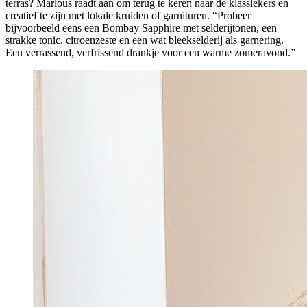
terras? Marlous raadt aan om terug te keren naar de klassiekers en
creatief te zijn met lokale kruiden of garnituren. “Probeer
bijvoorbeeld eens een Bombay Sapphire met selderijtonen, een
strakke tonic, citroenzeste en een wat bleekselderij als garnering.
Een verrassend, verfrissend drankje voor een warme zomeravond.”