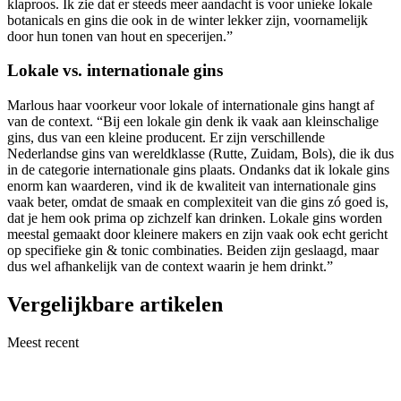
klaproos. Ik zie dat er steeds meer aandacht is voor unieke lokale
botanicals en gins die ook in de winter lekker zijn, voornamelijk
door hun tonen van hout en specerijen.”
Lokale vs. internationale gins
Marlous haar voorkeur voor lokale of internationale gins hangt af
van de context. “Bij een lokale gin denk ik vaak aan kleinschalige
gins, dus van een kleine producent. Er zijn verschillende
Nederlandse gins van wereldklasse (Rutte, Zuidam, Bols), die ik dus
in de categorie internationale gins plaats. Ondanks dat ik lokale gins
enorm kan waarderen, vind ik de kwaliteit van internationale gins
vaak beter, omdat de smaak en complexiteit van die gins zó goed is,
dat je hem ook prima op zichzelf kan drinken. Lokale gins worden
meestal gemaakt door kleinere makers en zijn vaak ook echt gericht
op specifieke gin & tonic combinaties. Beiden zijn geslaagd, maar
dus wel afhankelijk van de context waarin je hem drinkt.”
Vergelijkbare artikelen
Meest recent