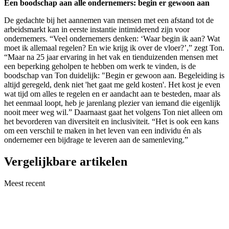
Een boodschap aan alle ondernemers: begin er gewoon aan
De gedachte bij het aannemen van mensen met een afstand tot de
arbeidsmarkt kan in eerste instantie intimiderend zijn voor
ondernemers. “Veel ondernemers denken: ‘Waar begin ik aan? Wat
moet ik allemaal regelen? En wie krijg ik over de vloer?’,” zegt Ton.
“Maar na 25 jaar ervaring in het vak en tienduizenden mensen met
een beperking geholpen te hebben om werk te vinden, is de
boodschap van Ton duidelijk: "Begin er gewoon aan. Begeleiding is
altijd geregeld, denk niet 'het gaat me geld kosten'. Het kost je even
wat tijd om alles te regelen en er aandacht aan te besteden, maar als
het eenmaal loopt, heb je jarenlang plezier van iemand die eigenlijk
nooit meer weg wil.” Daarnaast gaat het volgens Ton niet alleen om
het bevorderen van diversiteit en inclusiviteit. “Het is ook een kans
om een verschil te maken in het leven van een individu én als
ondernemer een bijdrage te leveren aan de samenleving.”
Vergelijkbare artikelen
Meest recent