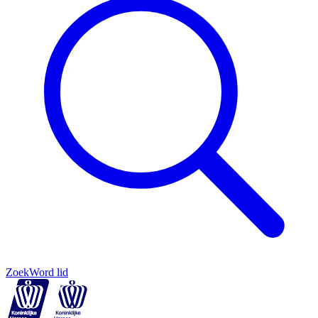
Zoek
Word lid