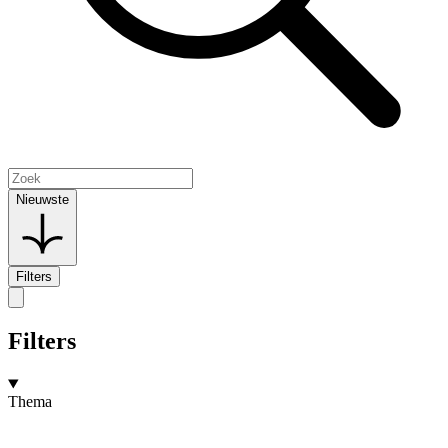
Nieuwste
Filters
Filters
Thema