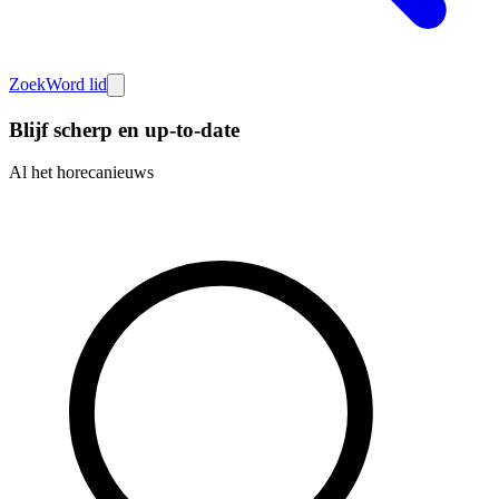
Zoek
Word lid
Blijf scherp en up-to-date
Al het horecanieuws