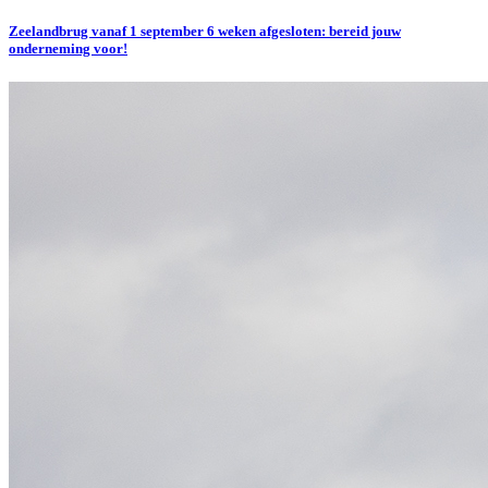
Zeelandbrug vanaf 1 september 6 weken afgesloten: bereid jouw
onderneming voor!