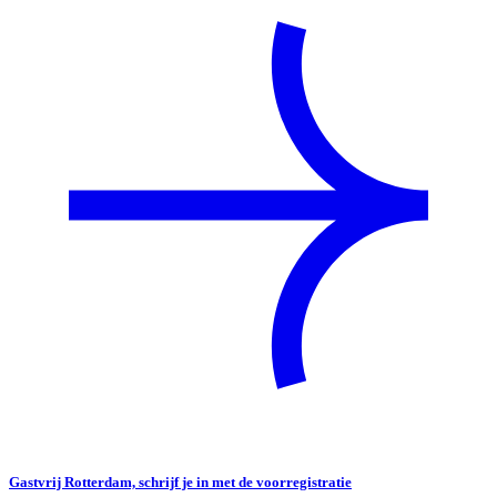
Gastvrij Rotterdam, schrijf je in met de voorregistratie