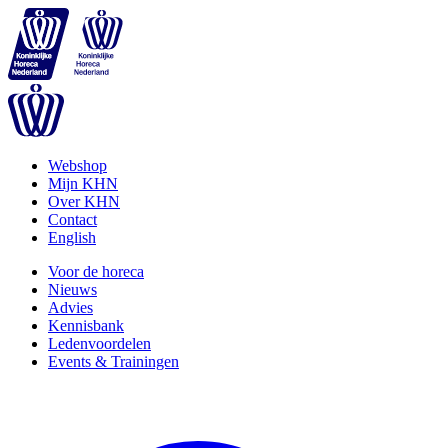
Webshop
Mijn KHN
Over KHN
Contact
English
Voor de horeca
Nieuws
Advies
Kennisbank
Ledenvoordelen
Events & Trainingen