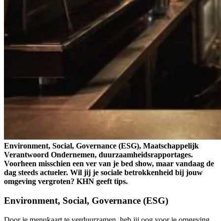
Environment, Social, Governance (ESG), Maatschappelijk
Verantwoord Ondernemen, duurzaamheidsrapportages.
Voorheen misschien een ver van je bed show, maar vandaag de
dag steeds actueler. Wil jij je sociale betrokkenheid bij jouw
omgeving vergroten? KHN geeft tips.
Environment, Social, Governance (ESG)
Door je menukaart te verduurzamen, heb jij oog voor je omgeving