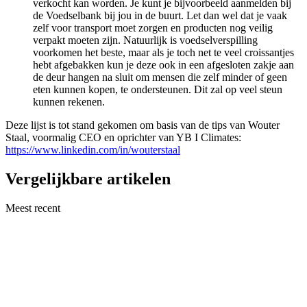
verkocht kan worden. Je kunt je bijvoorbeeld aanmelden bij
de Voedselbank bij jou in de buurt. Let dan wel dat je vaak
zelf voor transport moet zorgen en producten nog veilig
verpakt moeten zijn. Natuurlijk is voedselverspilling
voorkomen het beste, maar als je toch net te veel croissantjes
hebt afgebakken kun je deze ook in een afgesloten zakje aan
de deur hangen na sluit om mensen die zelf minder of geen
eten kunnen kopen, te ondersteunen. Dit zal op veel steun
kunnen rekenen.
Deze lijst is tot stand gekomen om basis van de tips van Wouter
Staal, voormalig CEO en oprichter van YB I Climates:
https://www.linkedin.com/in/wouterstaal
Vergelijkbare artikelen
Meest recent