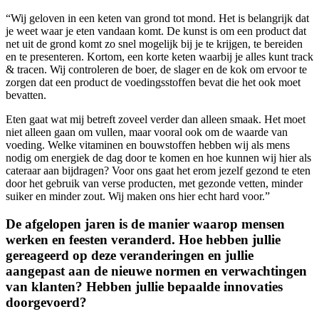
“Wij geloven in een keten van grond tot mond. Het is belangrijk dat
je weet waar je eten vandaan komt. De kunst is om een product dat
net uit de grond komt zo snel mogelijk bij je te krijgen, te bereiden
en te presenteren. Kortom, een korte keten waarbij je alles kunt track
& tracen. Wij controleren de boer, de slager en de kok om ervoor te
zorgen dat een product de voedingsstoffen bevat die het ook moet
bevatten.
Eten gaat wat mij betreft zoveel verder dan alleen smaak. Het moet
niet alleen gaan om vullen, maar vooral ook om de waarde van
voeding. Welke vitaminen en bouwstoffen hebben wij als mens
nodig om energiek de dag door te komen en hoe kunnen wij hier als
cateraar aan bijdragen? Voor ons gaat het erom jezelf gezond te eten
door het gebruik van verse producten, met gezonde vetten, minder
suiker en minder zout. Wij maken ons hier echt hard voor.”
De afgelopen jaren is de manier waarop mensen
werken en feesten veranderd. Hoe hebben jullie
gereageerd op deze veranderingen en jullie
aangepast aan de nieuwe normen en verwachtingen
van klanten? Hebben jullie bepaalde innovaties
doorgevoerd?