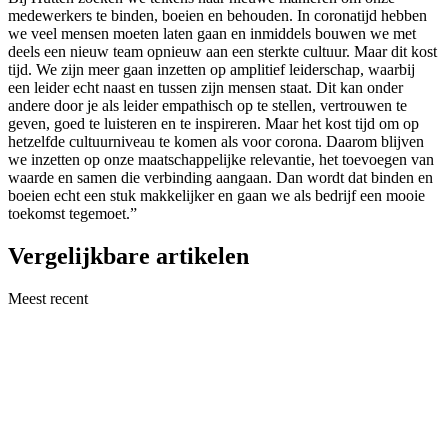
medewerkers te binden, boeien en behouden. In coronatijd hebben
we veel mensen moeten laten gaan en inmiddels bouwen we met
deels een nieuw team opnieuw aan een sterkte cultuur. Maar dit kost
tijd. We zijn meer gaan inzetten op amplitief leiderschap, waarbij
een leider echt naast en tussen zijn mensen staat. Dit kan onder
andere door je als leider empathisch op te stellen, vertrouwen te
geven, goed te luisteren en te inspireren. Maar het kost tijd om op
hetzelfde cultuurniveau te komen als voor corona. Daarom blijven
we inzetten op onze maatschappelijke relevantie, het toevoegen van
waarde en samen die verbinding aangaan. Dan wordt dat binden en
boeien echt een stuk makkelijker en gaan we als bedrijf een mooie
toekomst tegemoet.”
Vergelijkbare artikelen
Meest recent