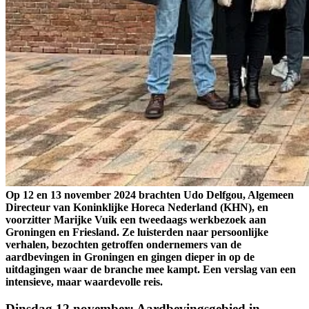
Op 12 en 13 november 2024 brachten Udo Delfgou, Algemeen
Directeur van Koninklijke Horeca Nederland (KHN), en
voorzitter Marijke Vuik een tweedaags werkbezoek aan
Groningen en Friesland. Ze luisterden naar persoonlijke
verhalen, bezochten getroffen ondernemers van de
aardbevingen in Groningen en gingen dieper in op de
uitdagingen waar de branche mee kampt. Een verslag van een
intensieve, maar waardevolle reis.
Dinsdag 12 november: Aardbevingsgebied in