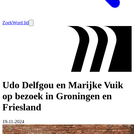
Zoek
Word lid
Udo Delfgou en Marijke Vuik
op bezoek in Groningen en
Friesland
19-11-2024