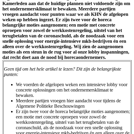
Kamerleden aan dat de huidige plannen niet voldoende zijn om
het ondernemersklimaat te bewaken. Meerdere partijen
vroegen aandacht voor punten waar we als KHN de afgelopen
weken op hebben ingezet. Er zijn twee voor de horeca
belangrijke moties aangenomen; een motie met concrete
oproepen voor zowel de werkkostenregeling, uitstel van het
terugbetalen van de coronaschuld, als de noodzaak voor een
snelle oplossing voor energie-intensieve mkb-bedrijven én een
alleen over de werkkostenregeling. Wij zien de aangenomen
moties als een steun in de rug voor al onze lobby inspanningen,
dat recht doet aan de nood bij horecaondernemers.
Geen tijd om het hele artikel te lezen? Dit zijn de belangrijkste
punten:
We voerden de afgelopen weken een intensieve lobby voor
concrete oplossingen om het ondernemersklimaat te
bewaken.
Meerdere partijen vroegen hier aandacht voor tijdens de
Algemene Politieke Beschouwingen
Er zijn twee voor de horeca belangrijke moties aangenomen;
een motie met concrete oproepen voor zowel de
werkkostenregeling, uitstel van het terugbetalen van de
coronaschuld, als de noodzaak voor een snelle oplossing
voor energie-intensieve mkb-bedrijven én een alleen over de