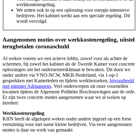
werkkostenregeling.
We zetten ook in op een oplossing voor energie-intensieve
bedrijven. Het kabinet werkt aan een speciale regeling. Dit
wordt vervolgd.
Aangenomen moties over werkkostenregeling, uitstel
terugbetalen coronaschuld
Al weken voeren we een actieve lobby, zowel voor als achter de
schermen, bij zowel het kabinet als de Tweede Kamer voor concrete
oplossingen om het ondernemersklimaat te bewaken. Dit doen we
onder andere via VNO-NCW, MKB-Nederland, via 1-op-1
gesprekken met Kamerleden en tijdens werkbezoeken,
bijvoorbeeld
met minister Adriaansens
. Veel onderwerpen uit onze voorstellen
kwamen tijdens de Algemene Politieke Beschouwingen aan de orde.
Er zijn twee concrete moties aangenomen waar we al weken op
inzetten:
Werkkostenregeling
KHN heeft de afgelopen weken onder andere ingezet op een forse
verruiming voor met name kleine bedrijven. Via twee aangenomen
moties is daar nu werk van gemaakt: