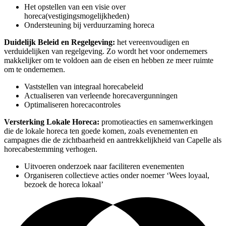
Het opstellen van een visie over
horeca(vestigingsmogelijkheden)
Ondersteuning bij verduurzaming horeca
Duidelijk Beleid en Regelgeving:
het vereenvoudigen en
verduidelijken van regelgeving. Zo wordt het voor ondernemers
makkelijker om te voldoen aan de eisen en hebben ze meer ruimte
om te ondernemen.
Vaststellen van integraal horecabeleid
Actualiseren van verleende horecavergunningen
Optimaliseren horecacontroles
Versterking Lokale Horeca:
promotieacties en samenwerkingen
die de lokale horeca ten goede komen, zoals evenementen en
campagnes die de zichtbaarheid en aantrekkelijkheid van Capelle als
horecabestemming verhogen.
Uitvoeren onderzoek naar faciliteren evenementen
Organiseren collectieve acties onder noemer ‘Wees loyaal,
bezoek de horeca lokaal’