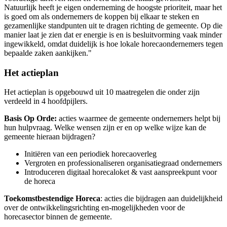
Natuurlijk heeft je eigen onderneming de hoogste prioriteit, maar het
is goed om als ondernemers de koppen bij elkaar te steken en
gezamenlijke standpunten uit te dragen richting de gemeente. Op die
manier laat je zien dat er energie is en is besluitvorming vaak minder
ingewikkeld, omdat duidelijk is hoe lokale horecaondernemers tegen
bepaalde zaken aankijken."
Het actieplan
Het actieplan is opgebouwd uit 10 maatregelen die onder zijn
verdeeld in 4 hoofdpijlers.
Basis Op Orde:
acties waarmee de gemeente ondernemers helpt bij
hun hulpvraag. Welke wensen zijn er en op welke wijze kan de
gemeente hieraan bijdragen?
Initiëren van een periodiek horecaoverleg
Vergroten en professionaliseren organisatiegraad ondernemers
Introduceren digitaal horecaloket & vast aanspreekpunt voor
de horeca
Toekomstbestendige Horeca
: acties die bijdragen aan duidelijkheid
over de ontwikkelingsrichting en-mogelijkheden voor de
horecasector binnen de gemeente.