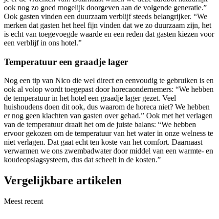
ook nog zo goed mogelijk doorgeven aan de volgende generatie.”
Ook gasten vinden een duurzaam verblijf steeds belangrijker. “We
merken dat gasten het heel fijn vinden dat we zo duurzaam zijn, het
is echt van toegevoegde waarde en een reden dat gasten kiezen voor
een verblijf in ons hotel.”
Temperatuur een graadje lager
Nog een tip van Nico die wel direct en eenvoudig te gebruiken is en
ook al volop wordt toegepast door horecaondernemers: “We hebben
de temperatuur in het hotel een graadje lager gezet. Veel
huishoudens doen dit ook, dus waarom de horeca niet? We hebben
er nog geen klachten van gasten over gehad.” Ook met het verlagen
van de temperatuur draait het om de juiste balans: “We hebben
ervoor gekozen om de temperatuur van het water in onze welness te
niet verlagen. Dat gaat echt ten koste van het comfort. Daarnaast
verwarmen we ons zwembadwater door middel van een warmte- en
koudeopslagsysteem, dus dat scheelt in de kosten.”
Vergelijkbare artikelen
Meest recent