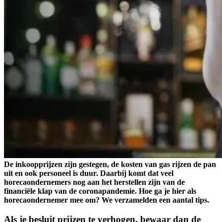
De inkoopprijzen zijn gestegen, de kosten van gas rijzen de pan
uit en ook personeel is duur. Daarbij komt dat veel
horecaondernemers nog aan het herstellen zijn van de
financiële klap van de coronapandemie. Hoe ga je hier als
horecaondernemer mee om? We verzamelden een aantal tips.
Als je besluit prijzen te verhogen, bewaar dan de